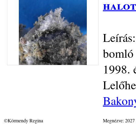
halot
Leírás:
bomló 
1998. 
Lelőhe
Bakony
©Körmendy Regina
Megnézve: 2027