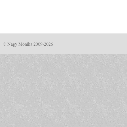
© Nagy Mónika 2009-2026