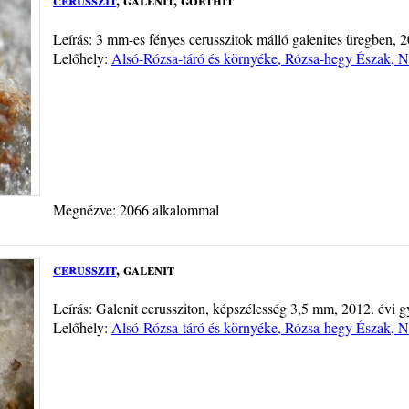
Leírás: 3 mm-es fényes cerusszitok málló galenites üregben, 2
Lelőhely:
Alsó-Rózsa-táró és környéke, Rózsa-hegy Észak, 
Megnézve: 2066 alkalommal
cerusszit
, galenit
Leírás: Galenit cerussziton, képszélesség 3,5 mm, 2012. évi g
Lelőhely:
Alsó-Rózsa-táró és környéke, Rózsa-hegy Észak, 