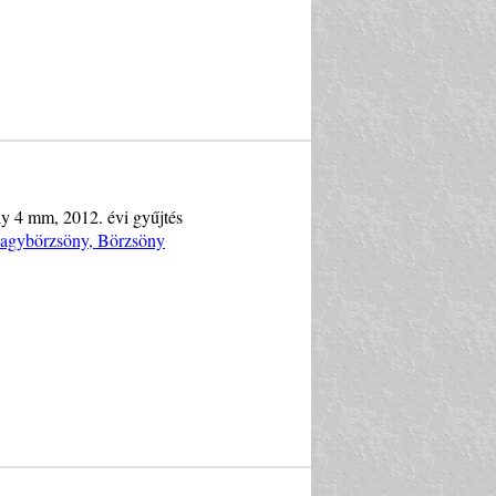
ly 4 mm, 2012. évi gyűjtés
Nagybörzsöny, Börzsöny