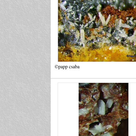
©papp csaba