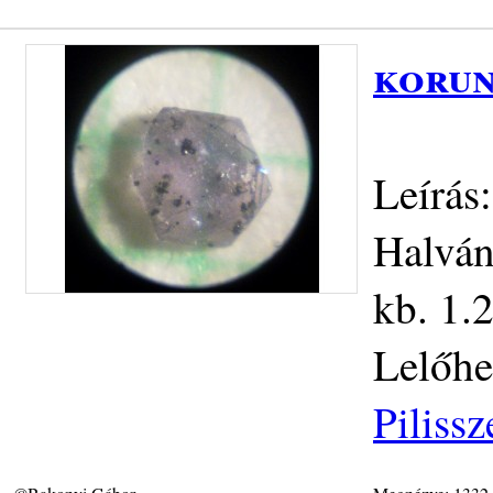
korun
Leírás
Halván
kb. 1.
Lelőhe
Piliss