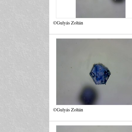
©Gulyás Zoltán
©Gulyás Zoltán