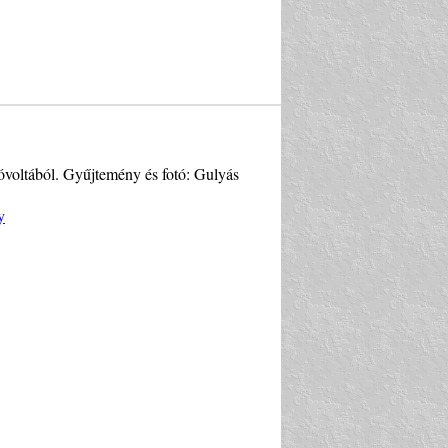
óvoltából. Gyűjtemény és fotó: Gulyás
y