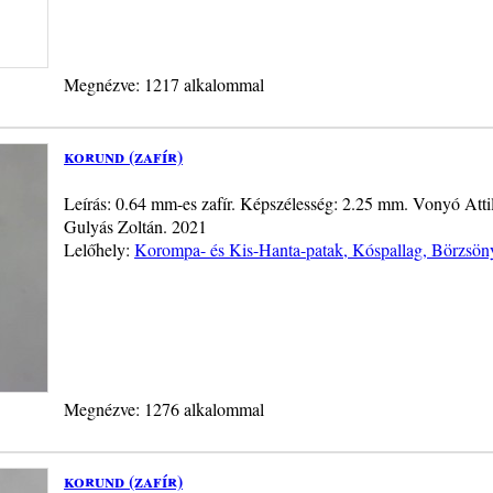
Megnézve: 1217 alkalommal
korund (zafír)
Leírás: 0.64 mm-es zafír. Képszélesség: 2.25 mm. Vonyó Attil
Gulyás Zoltán. 2021
Lelőhely:
Korompa- és Kis-Hanta-patak, Kóspallag, Börzsön
Megnézve: 1276 alkalommal
korund (zafír)