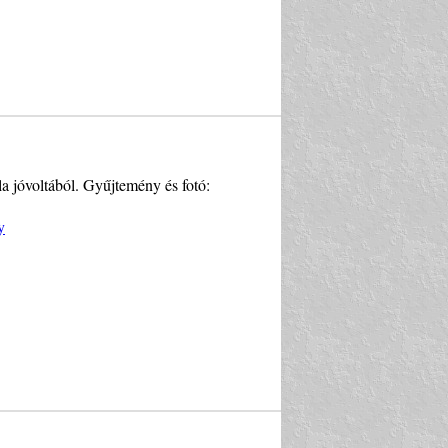
a jóvoltából. Gyűjtemény és fotó:
y