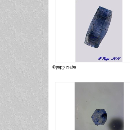
©papp csaba