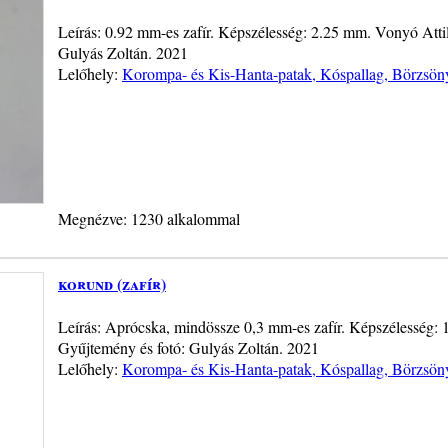
Leírás: 0.92 mm-es zafír. Képszélesség: 2.25 mm. Vonyó Attil
Gulyás Zoltán. 2021
Lelőhely:
Korompa- és Kis-Hanta-patak, Kóspallag, Börzsön
Megnézve: 1230 alkalommal
korund (zafír)
Leírás: Aprócska, mindössze 0,3 mm-es zafír. Képszélesség: 
Gyűjtemény és fotó: Gulyás Zoltán. 2021
Lelőhely:
Korompa- és Kis-Hanta-patak, Kóspallag, Börzsön