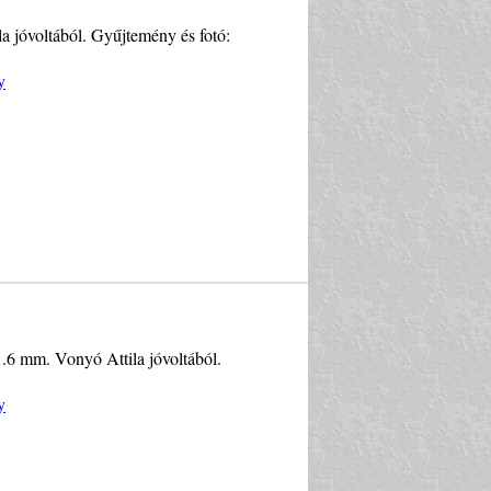
a jóvoltából. Gyűjtemény és fotó:
y
1.6 mm. Vonyó Attila jóvoltából.
y