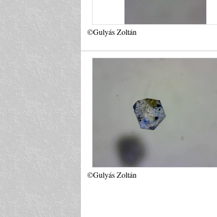
©Gulyás Zoltán
©Gulyás Zoltán