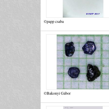
©papp csaba
©Bakonyi Gábor