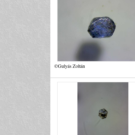
©Gulyás Zoltán