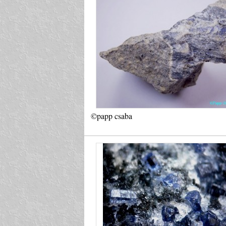
©papp csaba