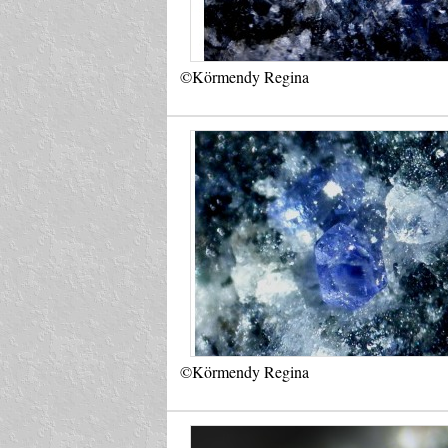
©Körmendy Regina
©Körmendy Regina