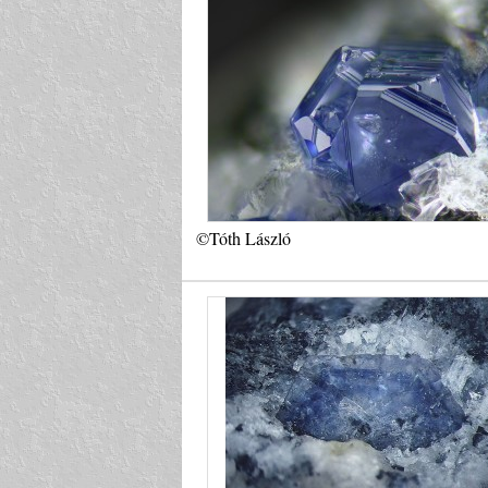
©Tóth László