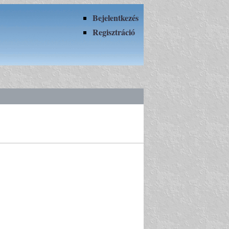
Bejelentkezés
Regisztráció