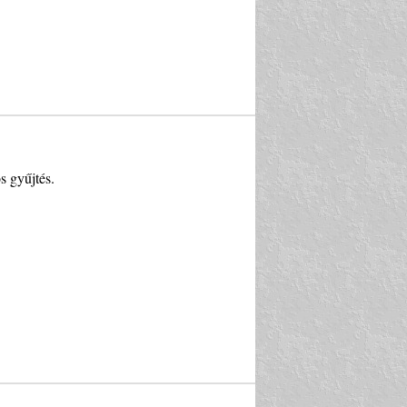
s gyűjtés.