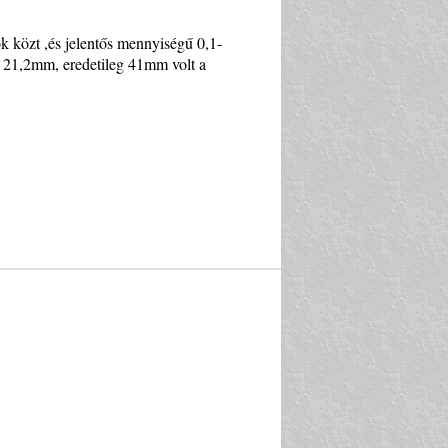
k közt ,és jelentős mennyiségű 0,1-
t 21,2mm, eredetileg 41mm volt a