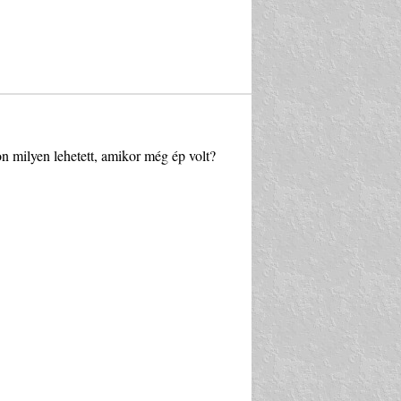
on milyen lehetett, amikor még ép volt?