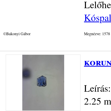
Lelőhe
Kóspal
©Bakonyi Gábor
Megnézve: 1578
korun
Leírás
2.25 m