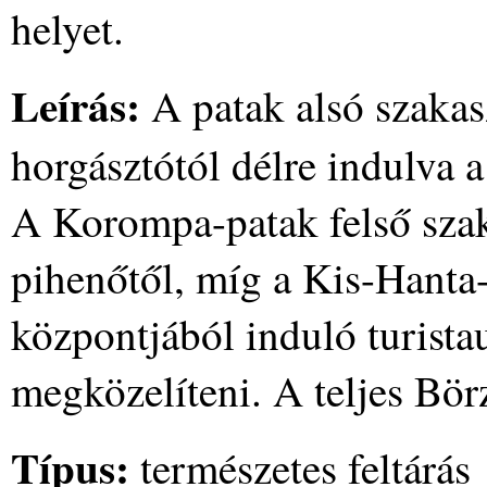
helyet.
Leírás:
A patak alsó szakas
horgásztótól délre indulva a 
A Korompa-patak felső szak
pihenőtől, míg a Kis-Hanta-
központjából induló turist
megközelíteni. A teljes Bör
Típus:
természetes feltárás