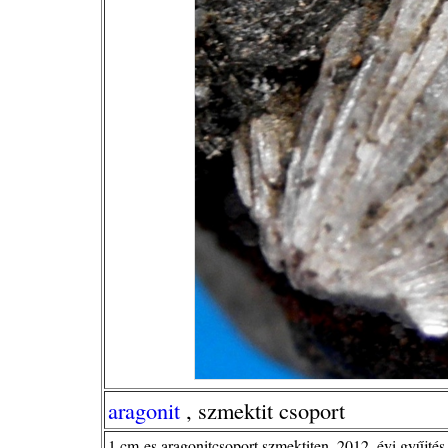
aragonit
, szmektit csoport
1 cm-es aragonitcsoport szmektiten, 2012. évi gyűjtés