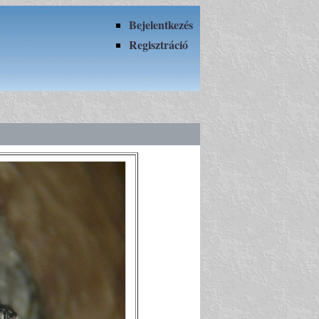
Bejelentkezés
Regisztráció