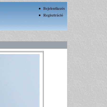
Bejelentkezés
Regisztráció