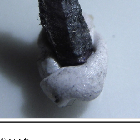
15. évi gyűjtés