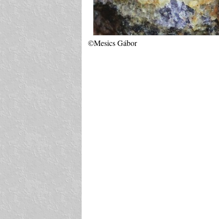
©Mesics Gábor