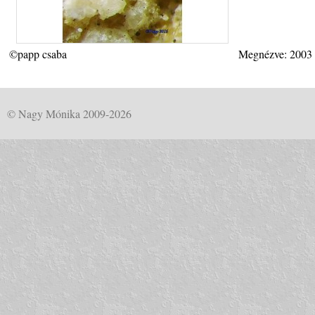
©papp csaba
Megnézve: 2003
© Nagy Mónika 2009-2026