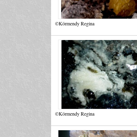
©Körmendy Regina
©Körmendy Regina