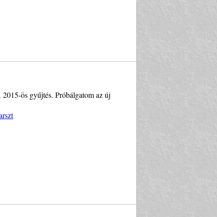
. 2015-ös gyűjtés. Próbálgatom az új
arszt