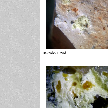
©Szabó Dávid