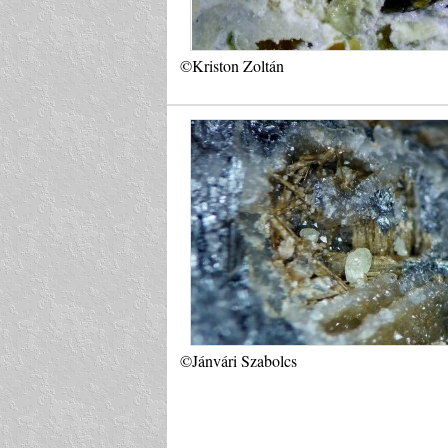
©Kriston Zoltán
©Jánvári Szabolcs