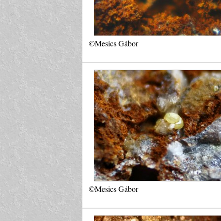
©Mesics Gábor
©Mesics Gábor