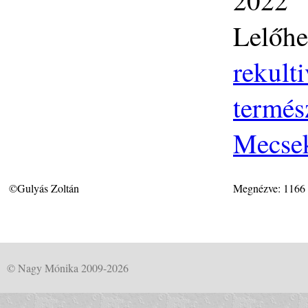
Lelőhe
rekult
termés
Mecse
©Gulyás Zoltán
Megnézve: 1166
© Nagy Mónika 2009-2026