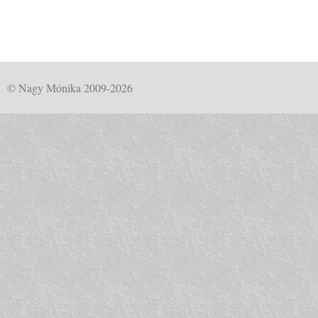
© Nagy Mónika 2009-2026