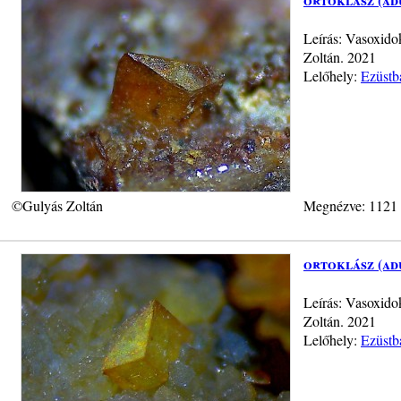
Leírás: Vasoxido
Zoltán. 2021
Lelőhely:
Ezüstb
©Gulyás Zoltán
Megnézve: 1121
ortoklász (ad
Leírás: Vasoxido
Zoltán. 2021
Lelőhely:
Ezüstb