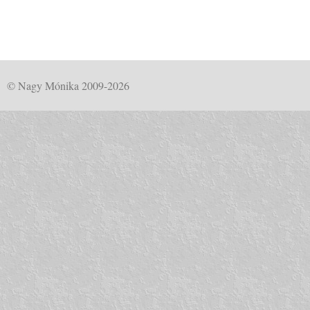
© Nagy Mónika 2009-2026