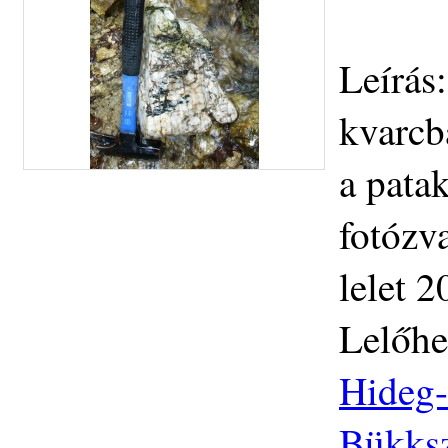
Leírás:
kvarcb
a pata
fotózv
lelet 
Lelőhe
Hideg-
Bükksz