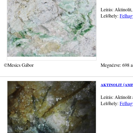
Leírás: Aktinolit
Lelőhely:
Felhag
©Mesics Gábor
Megnézve: 698 a
aktinolit (am
Leírás: Aktinolit
Lelőhely:
Felhag