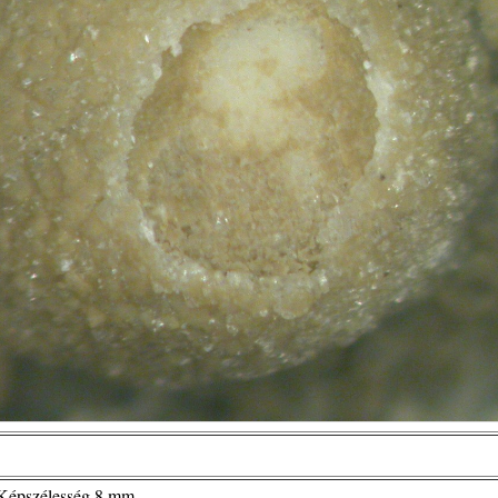
 Képszélesség 8 mm.