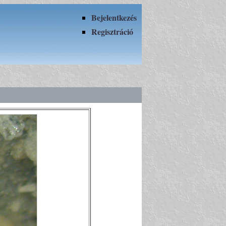
Bejelentkezés
Regisztráció