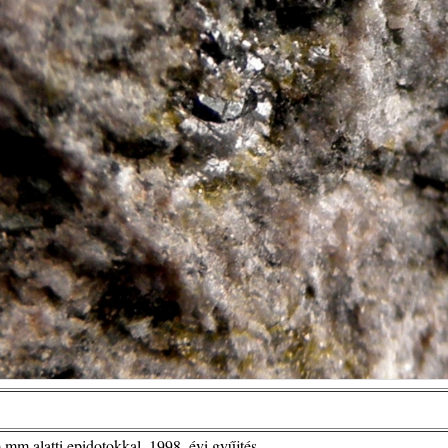
mm alatti epidotokkal, 1998. évi gyűjtés