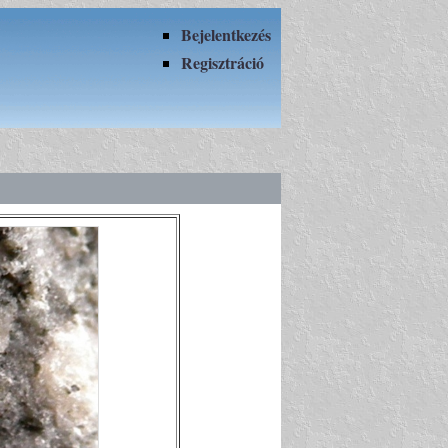
Bejelentkezés
Regisztráció