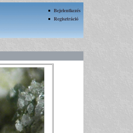
Bejelentkezés
Regisztráció