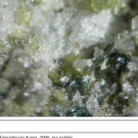
képszélesség 8 mm, 2000. évi gyűjtés