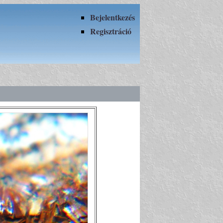
Bejelentkezés
Regisztráció