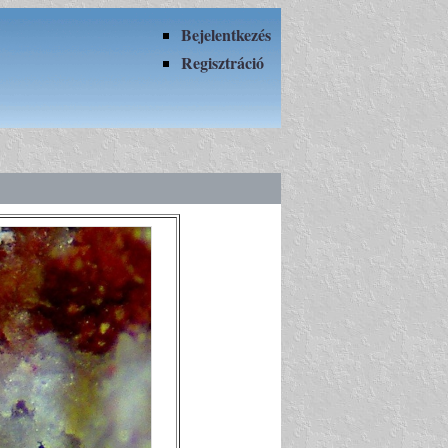
Bejelentkezés
Regisztráció