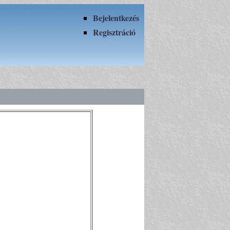
Bejelentkezés
Regisztráció