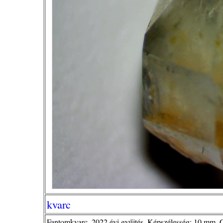
kvarc
Fantomkvarc. 2022 évi gyűjtés. Képszélesség: 10 mm. 