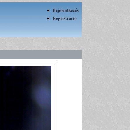
Bejelentkezés
Regisztráció