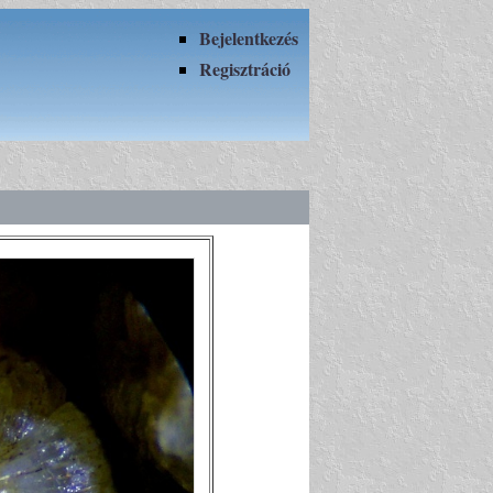
Bejelentkezés
Regisztráció