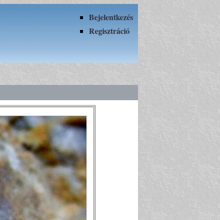
Bejelentkezés
Regisztráció