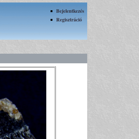
Bejelentkezés
Regisztráció