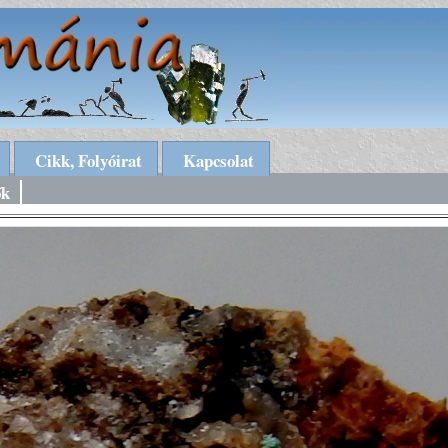
Cikk, Folyóirat
Kapcsolat
ők