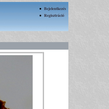
Bejelentkezés
Regisztráció