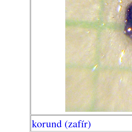
korund (zafír)