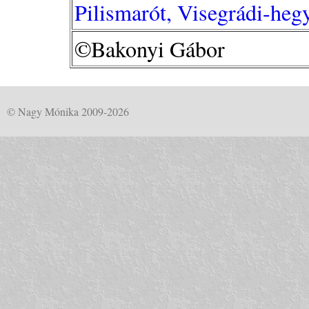
Pilismarót, Visegrádi-heg
©Bakonyi Gábor
© Nagy Mónika 2009-2026