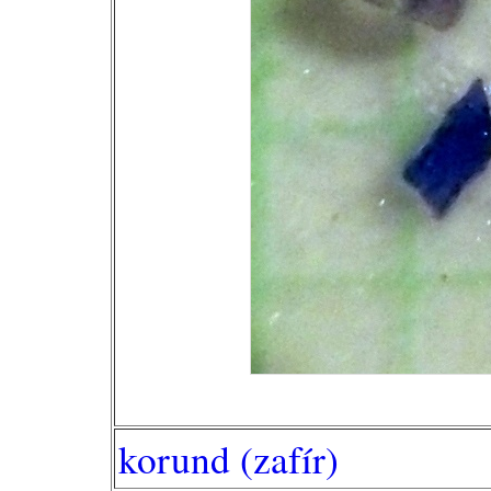
korund (zafír)