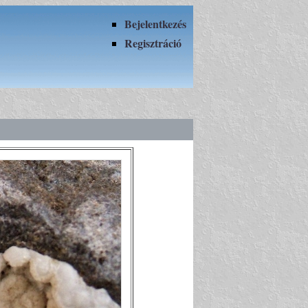
Bejelentkezés
Regisztráció