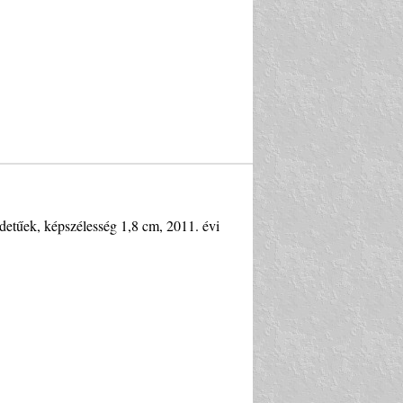
edetűek, képszélesség 1,8 cm, 2011. évi