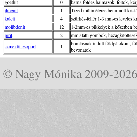
goethit
0
barna földes halmazok, foltok, ké
ilmenit
1
Tized milliméteres benn-nőtt krist
kalcit
4
szürkés-fehér 1-3 mm-es leveles kr
molibdenit
12
1-2mm-es pikkelyek a kőzetben b
pirit
2
mm alatti gömbök, hézagkitöltése
bomlásnak indult földpátokon , f
szmektit csoport
1
bevonatok
© Nagy Mónika 2009-202