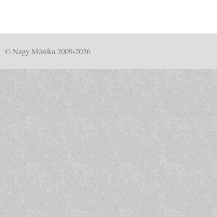
© Nagy Mónika 2009-2026