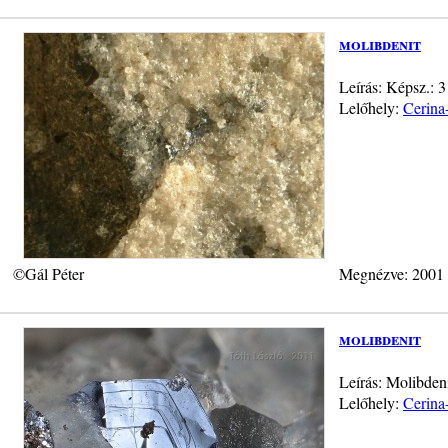
molibdenit
Leírás: Képsz.: 
Lelőhely:
Cerina
©Gál Péter
Megnézve: 2001
molibdenit
Leírás: Molibden
Lelőhely:
Cerina