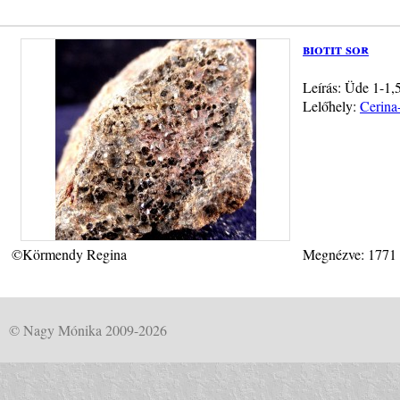
biotit sor
Leírás: Üde 1-1,5
Lelőhely:
Cerina
©Körmendy Regina
Megnézve: 1771
© Nagy Mónika 2009-2026