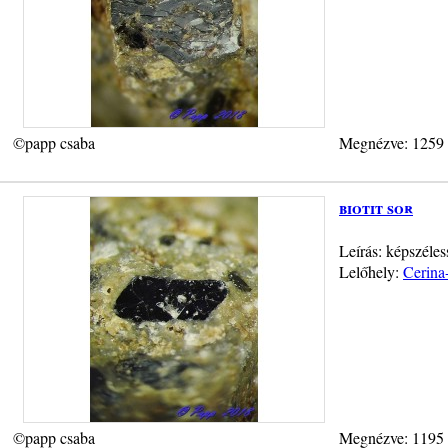
©papp csaba
Megnézve: 1259
biotit sor
Leírás: képszéles
Lelőhely:
Cerina
©papp csaba
Megnézve: 1195