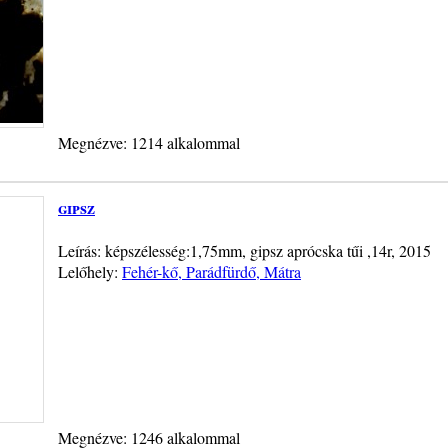
Megnézve: 1214 alkalommal
gipsz
Leírás: képszélesség:1,75mm, gipsz aprócska tűi ,14r, 2015
Lelőhely:
Fehér-kő, Parádfürdő, Mátra
Megnézve: 1246 alkalommal