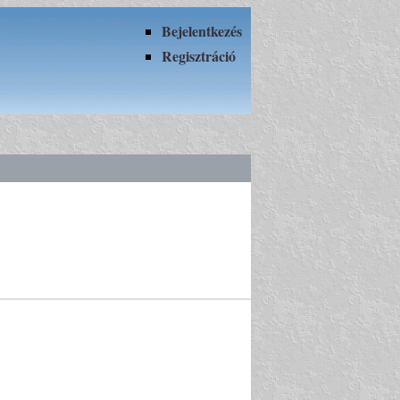
Bejelentkezés
Regisztráció