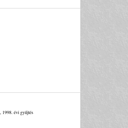
 1998. évi gyűjtés