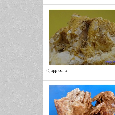
©papp csaba