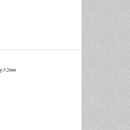
ség:3,2mm