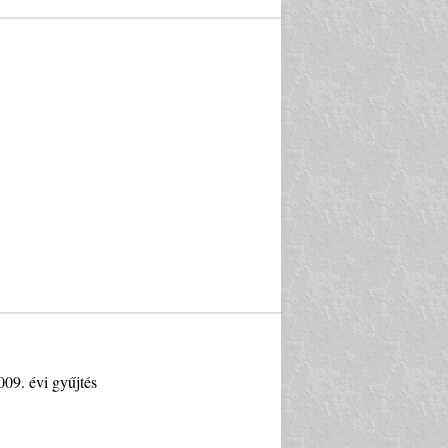
009. évi gyűjtés