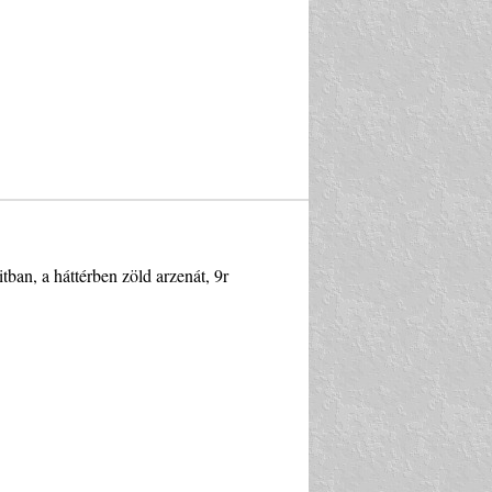
citban, a háttérben zöld arzenát, 9r