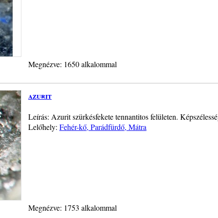
Megnézve: 1650 alkalommal
azurit
Leírás: Azurit szürkésfekete tennantitos felületen. Képszéles
Lelőhely:
Fehér-kő, Parádfürdő, Mátra
Megnézve: 1753 alkalommal