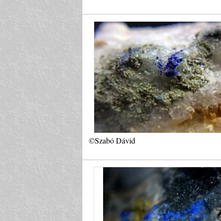
©Szabó Dávid