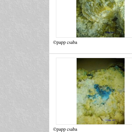
©papp csaba
©papp csaba