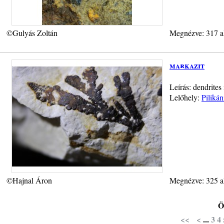
©Gulyás Zoltán
Megnézve: 317 a
markazit
Leírás: dendrites
Lelőhely:
Pilikán
©Hajnal Áron
Megnézve: 325 a
Ö
<<
<
...
3
4