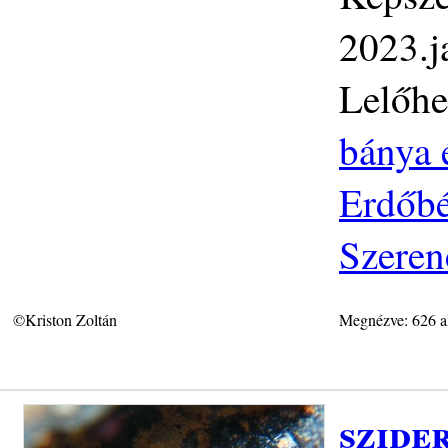
2023.j
Lelőhe
bánya 
Erdőbé
Szeren
©Kriston Zoltán
Megnézve: 626 a
szide