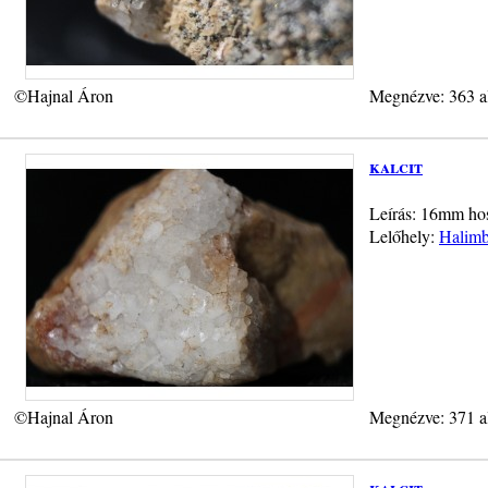
©Hajnal Áron
Megnézve: 363 a
kalcit
Leírás: 16mm hoss
Lelőhely:
Halimb
©Hajnal Áron
Megnézve: 371 a
kalcit