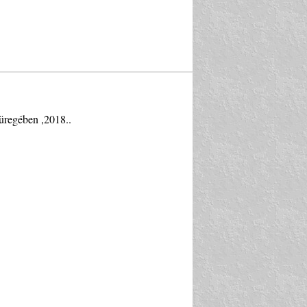
üregében ,2018..