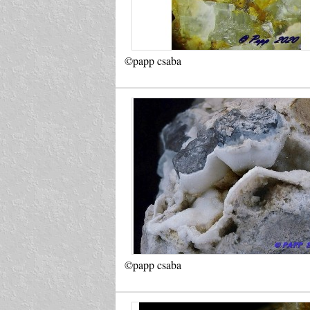
©papp csaba
©papp csaba