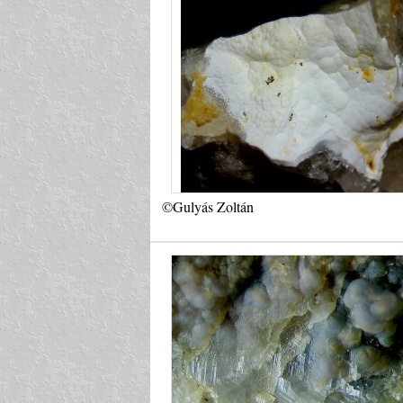
©Gulyás Zoltán