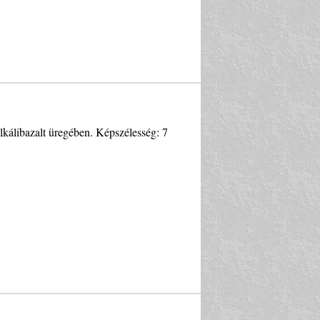
alkálibazalt üregében. Képszélesség: 7