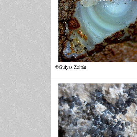
©Gulyás Zoltán