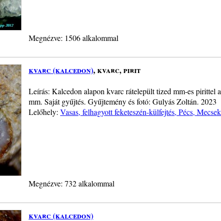
Megnézve: 1506 alkalommal
kvarc (kalcedon)
, kvarc, pirit
Leírás: Kalcedon alapon kvarc rátelepült tized mm-es pirittel 
mm. Saját gyűjtés. Gyűjtemény és fotó: Gulyás Zoltán. 2023
Lelőhely:
Vasas, felhagyott feketeszén-külfejtés, Pécs, Mecsek
Megnézve: 732 alkalommal
kvarc (kalcedon)