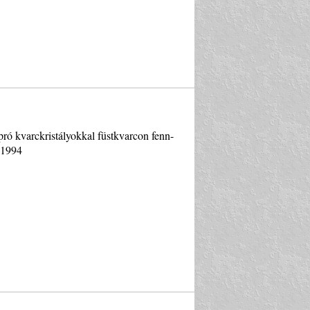
ró kvarckristályokkal füstkvarcon fenn-
, 1994