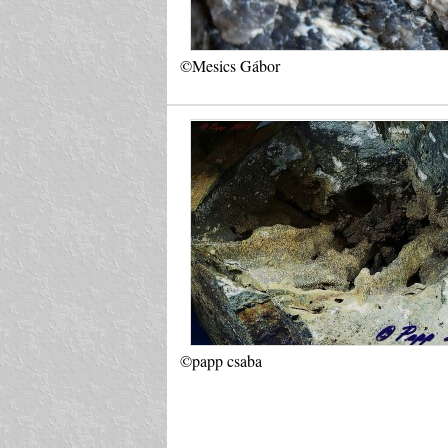
©Mesics Gábor
©papp csaba