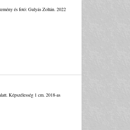
temény és fotó: Gulyás Zoltán. 2022
latt. Képszélesség 1 cm. 2018-as