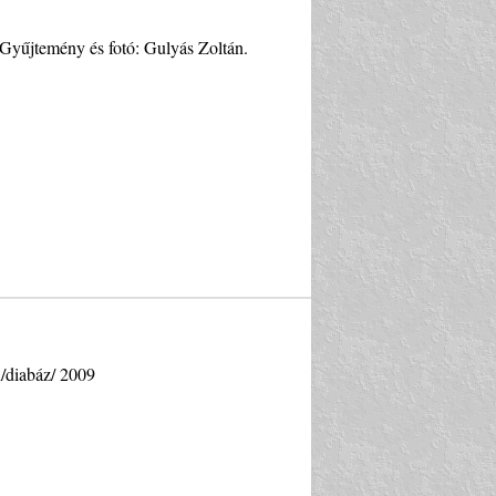
 Gyűjtemény és fotó: Gulyás Zoltán.
n/diabáz/ 2009