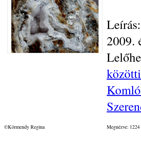
Leírás
2009. 
Lelőhe
közötti
Komlós
Szeren
©Körmendy Regina
Megnézve: 1224