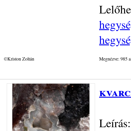
Lelőhe
hegysé
hegysé
©Kriston Zoltán
Megnézve: 985 a
kvarc
Leírás