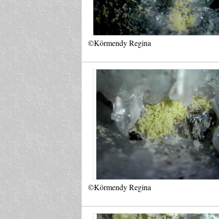
©Körmendy Regina
©Körmendy Regina