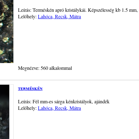
Leírás: Terméskén apró kristálykái. Képszélesség kb 1.5 mm,
Lelőhely:
Lahóca, Recsk, Mátra
Megnézve: 560 alkalommal
terméskén
Leírás: Fél mm-es sárga kénkristályok, ajándék
Lelőhely:
Lahóca, Recsk, Mátra