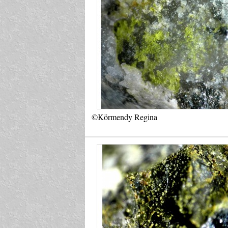
©Körmendy Regina