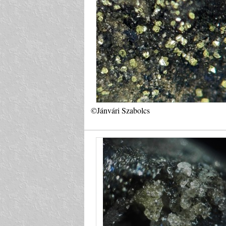
©Jánvári Szabolcs