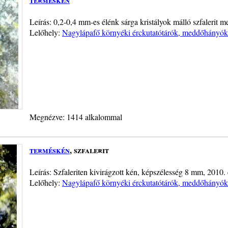
Leírás: 0,2-0,4 mm-es élénk sárga kristályok málló szfalerit me
Lelőhely:
Nagylápafő környéki érckutatótárók, meddőhányók, 
Megnézve: 1414 alkalommal
terméskén
, szfalerit
Leírás: Szfaleriten kivirágzott kén, képszélesség 8 mm, 2010. 
Lelőhely:
Nagylápafő környéki érckutatótárók, meddőhányók, 