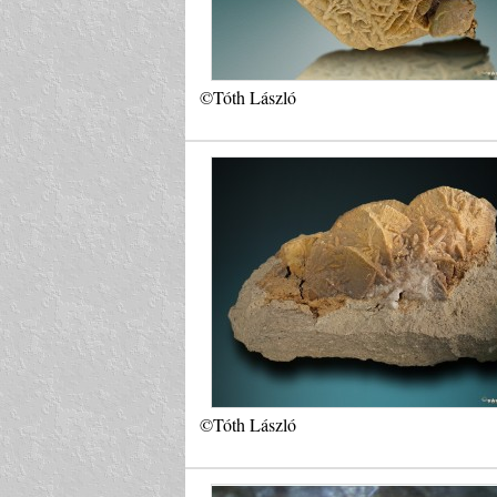
©Tóth László
©Tóth László