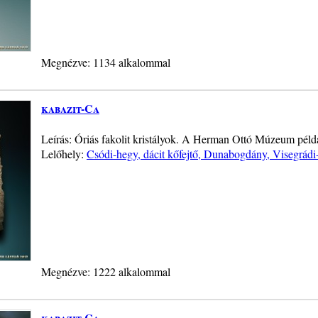
Megnézve: 1134 alkalommal
kabazit-Ca
Leírás: Óriás fakolit kristályok. A Herman Ottó Múzeum pél
Lelőhely:
Csódi-hegy, dácit kőfejtő, Dunabogdány, Visegrád
Megnézve: 1222 alkalommal
kabazit-Ca