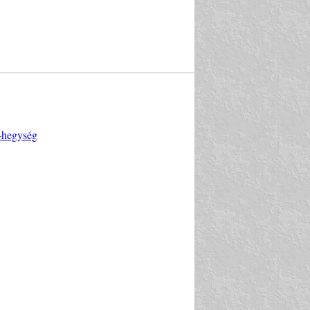
i-hegység