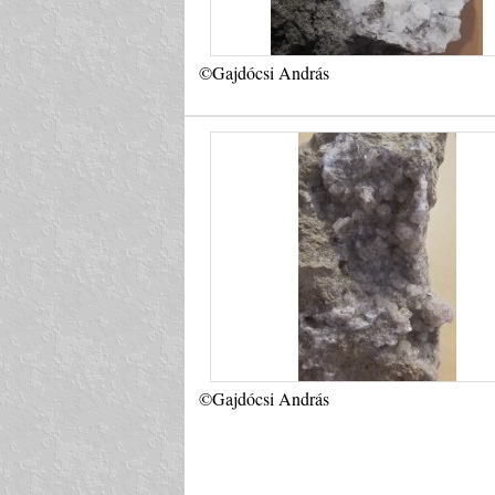
©Gajdócsi András
©Gajdócsi András