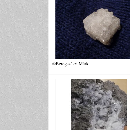
©Beregszászi Márk