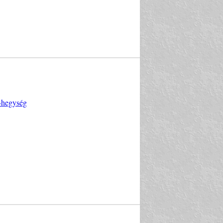
i-hegység