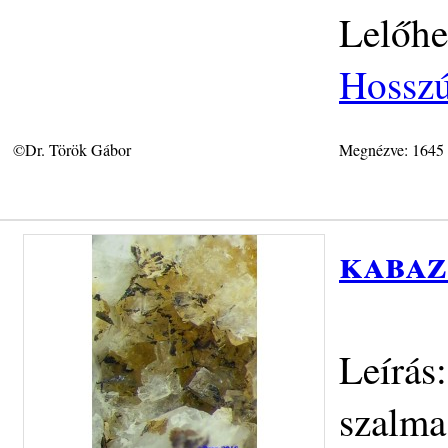
Lelőhe
Hosszú
©Dr. Török Gábor
Megnézve: 1645
kabaz
Leírás
szalma