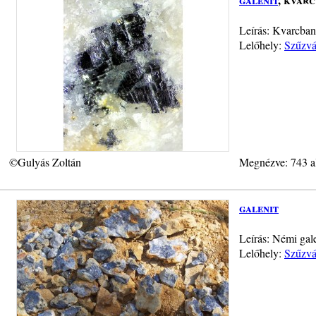
Leírás: Kvarcban
Lelőhely:
Szűzvá
©Gulyás Zoltán
Megnézve: 743 a
galenit
Leírás: Némi gal
Lelőhely:
Szűzvá