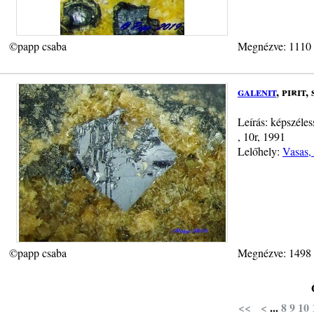
©papp csaba
Megnézve: 1110
galenit
, pirit,
Leírás: képszéles
, 10r, 1991
Lelőhely:
Vasas, 
©papp csaba
Megnézve: 1498
<<
<
...
8
9
10